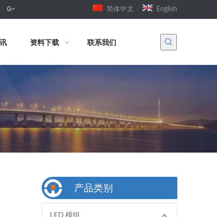
简体中文
/
English
讯
资料下载
联系我们
产品类别
LED 模组