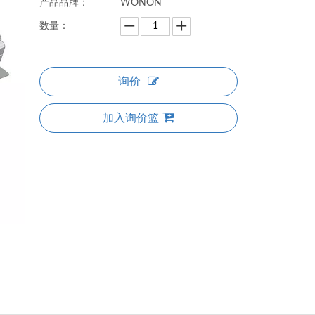
产品品牌：
WONON
数量：
询价
加入询价篮