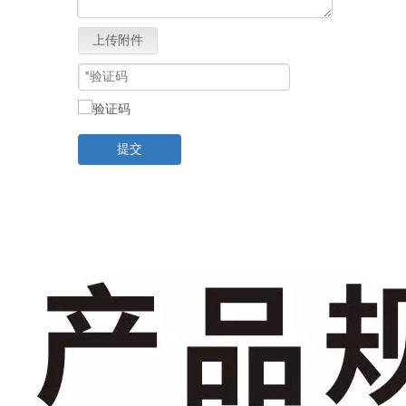
上传附件
提交